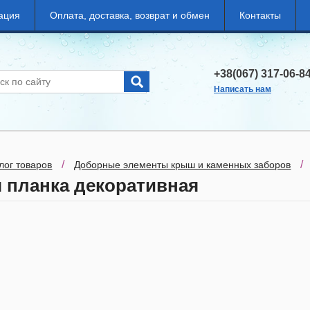
ация
Оплата, доставка, возврат и обмен
Контакты
+38(067) 317-06-8
Написать нам
/
/
лог товаров
Доборные элементы крыш и каменных заборов
 планка декоративная