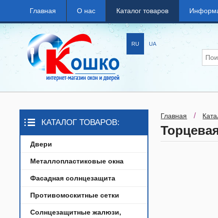
Главная
О нас
Каталог товаров
Информ
RU
UA
/
Главная
Ката
КАТАЛОГ ТОВАРОВ:
Торцевая
Двери
Металлопластиковые окна
Фасадная солнцезащита
Противомоскитные сетки
Солнцезащитные жалюзи,