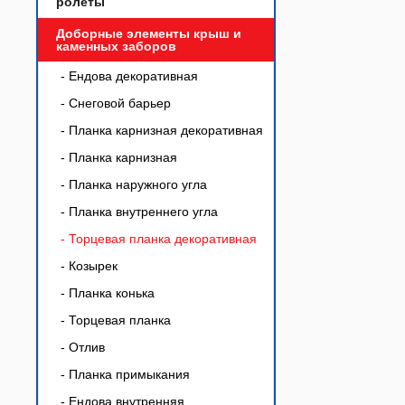
ролеты
Доборные элементы крыш и
каменных заборов
- Ендова декоративная
- Снеговой барьер
- Планка карнизная декоративная
- Планка карнизная
- Планка наружного угла
- Планка внутреннего угла
- Торцевая планка декоративная
- Козырек
- Планка конька
- Торцевая планка
- Отлив
- Планка примыкания
- Ендова внутренняя