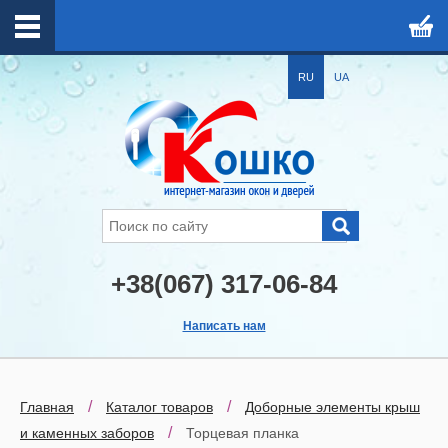
RU
UA
+38(067) 317-06-84
Написать нам
/
/
Главная
Каталог товаров
Доборные элементы крыш
/
и каменных заборов
Торцевая планка